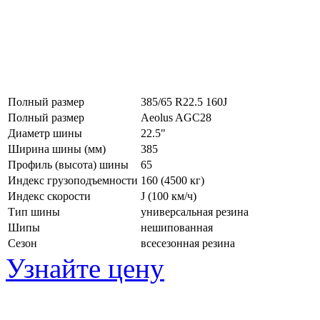
Полный размер
385/65 R22.5 160J
Полный размер
Aeolus AGC28
Диаметр шины
22.5"
Ширина шины (мм)
385
Профиль (высота) шины
65
Индекс грузоподъемности
160 (4500 кг)
Индекс скорости
J
(100 км/ч)
Тип шины
универсальная резина
Шипы
нешипованная
Сезон
всесезонная резина
Узнайте цену