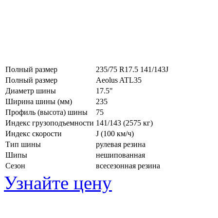
Полный размер
235/75 R17.5 141/143J
Полный размер
Aeolus ATL35
Диаметр шины
17.5"
Ширина шины (мм)
235
Профиль (высота) шины
75
Индекс грузоподъемности
141/143 (2575 кг)
Индекс скорости
J
(100 км/ч)
Тип шины
рулевая резина
Шипы
нешипованная
Сезон
всесезонная резина
Узнайте цену