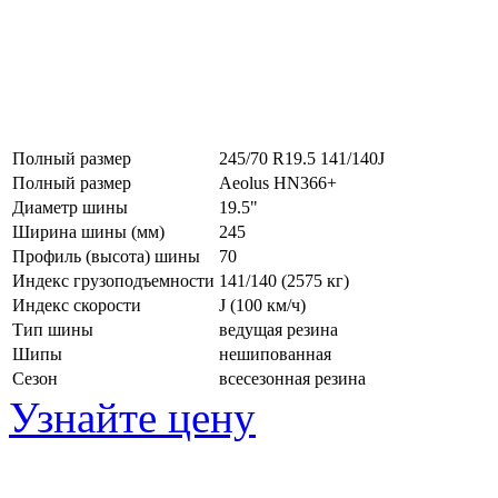
Полный размер
245/70 R19.5 141/140J
Полный размер
Aeolus HN366+
Диаметр шины
19.5"
Ширина шины (мм)
245
Профиль (высота) шины
70
Индекс грузоподъемности
141/140 (2575 кг)
Индекс скорости
J
(100 км/ч)
Тип шины
ведущая резина
Шипы
нешипованная
Сезон
всесезонная резина
Узнайте цену