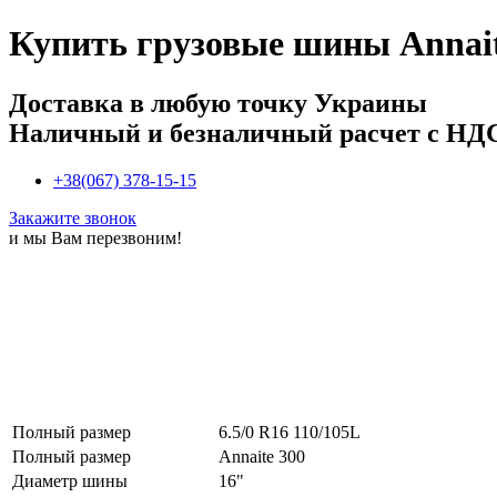
Купить
грузовые шины Annaite
Доставка в любую точку Украины
Наличный и безналичный расчет с НД
+38(067) 378-15-15
Закажите звонок
и мы Вам перезвоним!
Полный размер
6.5/0 R16 110/105L
Полный размер
Annaite 300
Диаметр шины
16"