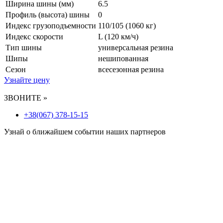
Ширина шины (мм)
6.5
Профиль (высота) шины
0
Индекс грузоподъемности
110/105 (1060 кг)
Индекс скорости
L
(120 км/ч)
Тип шины
универсальная резина
Шипы
нешипованная
Сезон
всесезонная резина
Узнайте цену
ЗВОНИТЕ »
+38(067) 378-15-15
Узнай о ближайшем событии наших партнеров