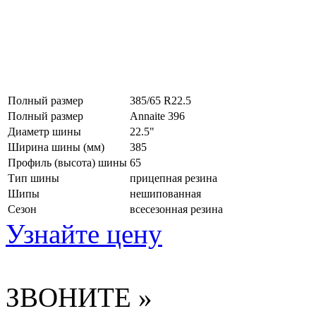
Полный размер
385/65 R22.5
Полный размер
Annaite 396
Диаметр шины
22.5"
Ширина шины (мм)
385
Профиль (высота) шины
65
Тип шины
прицепная резина
Шипы
нешипованная
Сезон
всесезонная резина
Узнайте цену
ЗВОНИТЕ »