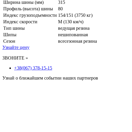
Ширина шины (мм)
315
Профиль (высота) шины
80
Индекс грузоподъемности
154/151 (3750 кг)
Индекс скорости
M
(130 км/ч)
Тип шины
ведущая резина
Шипы
нешипованная
Сезон
всесезонная резина
Узнайте цену
ЗВОНИТЕ »
+38(067) 378-15-15
Узнай о ближайшем событии наших партнеров