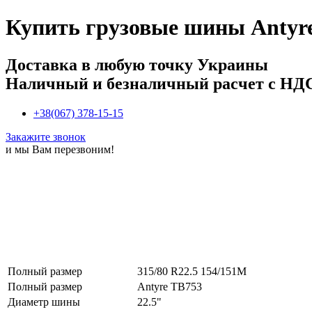
Купить
грузовые шины Antyre
Доставка в любую точку Украины
Наличный и безналичный расчет с НД
+38(067) 378-15-15
Закажите звонок
и мы Вам перезвоним!
Полный размер
315/80 R22.5 154/151M
Полный размер
Antyre TB753
Диаметр шины
22.5"