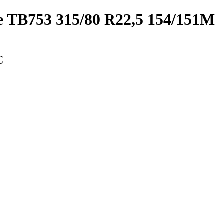
 TB753 315/80 R22,5 154/151M
С