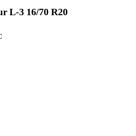
 L-3 16/70 R20
С