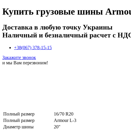
Купить
грузовые шины Armour
Доставка в любую точку Украины
Наличный и безналичный расчет с НД
+38(067) 378-15-15
Закажите звонок
и мы Вам перезвоним!
Полный размер
16/70 R20
Полный размер
Armour L-3
Диаметр шины
20"