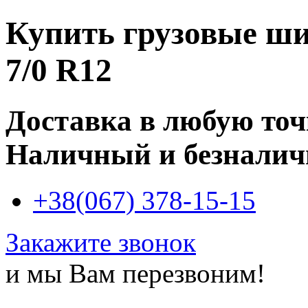
Купить
грузовые ши
7/0 R12
Доставка в любую то
Наличный и безналич
+38(067) 378-15-15
Закажите звонок
и мы Вам перезвоним!