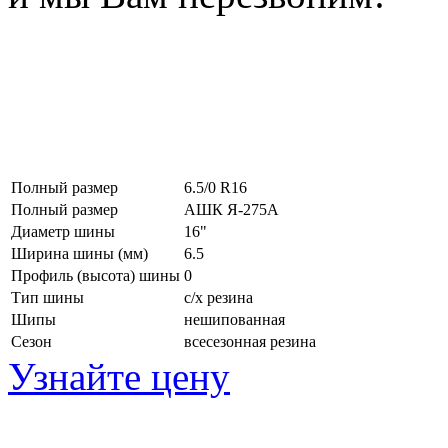
Полный размер
6.5/0 R16
Полный размер
АШК Я-275А
Диаметр шины
16"
Ширина шины (мм)
6.5
Профиль (высота) шины
0
Тип шины
с/х резина
Шипы
нешипованная
Сезон
всесезонная резина
Узнайте цену