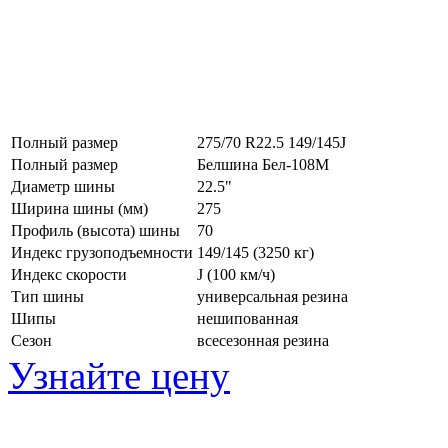
Полный размер
275/70 R22.5 149/145J
Полный размер
Белшина Бел-108М
Диаметр шины
22.5"
Ширина шины (мм)
275
Профиль (высота) шины
70
Индекс грузоподъемности
149/145 (3250 кг)
Индекс скорости
J
(100 км/ч)
Тип шины
универсальная резина
Шипы
нешипованная
Сезон
всесезонная резина
Узнайте цену