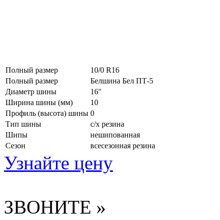
Полный размер
10/0 R16
Полный размер
Белшина Бел ПТ-5
Диаметр шины
16"
Ширина шины (мм)
10
Профиль (высота) шины
0
Тип шины
с/х резина
Шипы
нешипованная
Сезон
всесезонная резина
Узнайте цену
ЗВОНИТЕ »