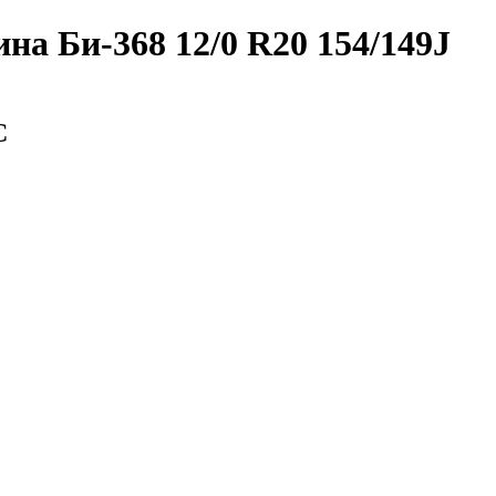
а Би-368 12/0 R20 154/149J
С