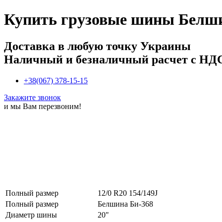
Купить
грузовые шины Белшин
Доставка в любую точку Украины
Наличный и безналичный расчет с НД
+38(067) 378-15-15
Закажите звонок
и мы Вам перезвоним!
Полный размер
12/0 R20 154/149J
Полный размер
Белшина Би-368
Диаметр шины
20"