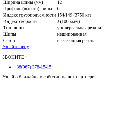
Ширина шины (мм)
12
Профиль (высота) шины
0
Индекс грузоподъемности
154/149 (3750 кг)
Индекс скорости
J
(100 км/ч)
Тип шины
универсальная резина
Шипы
нешипованная
Сезон
всесезонная резина
Узнайте цену
ЗВОНИТЕ »
+38(067) 378-15-15
Узнай о ближайшем событии наших партнеров