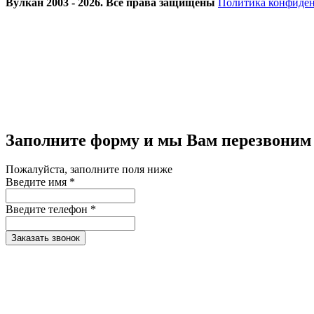
Вулкан 2003 - 2026. Все права защищены
Политика конфиде
Заполните форму и мы Вам перезвоним
Пожалуйста, заполните поля ниже
Введите имя *
Введите телефон *