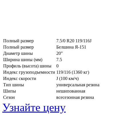
Полный размер
7.5/0 R20 119/116J
Полный размер
Белшина Я-151
Диаметр шины
20"
Ширина шины (мм)
7.5
Профиль (высота) шины
0
Индекс грузоподъемности
119/116 (1360 кг)
Индекс скорости
J
(100 км/ч)
Тип шины
универсальная резина
Шипы
нешипованная
Сезон
всесезонная резина
Узнайте цену