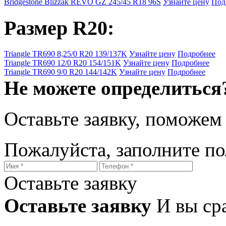
Bridgestone Blizzak REVO GZ 245/45 R18 96S
Узнайте цену
Под
Размер R20:
Triangle TR690 8,25/0 R20 139/137K
Узнайте цену
Подробнее
Triangle TR690 12/0 R20 154/151K
Узнайте цену
Подробнее
Triangle TR690 9/0 R20 144/142K
Узнайте цену
Подробнее
Не можете определиться
Оставьте заявку, поможем
Пожалуйста, заполните п
Оставьте заявку
Оставьте заявку
И вы ср