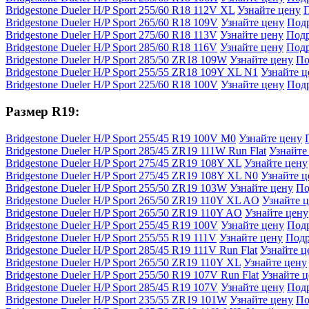
Bridgestone Dueler H/P Sport 255/60 R18 112V XL
Узнайте цену
Bridgestone Dueler H/P Sport 265/60 R18 109V
Узнайте цену
Под
Bridgestone Dueler H/P Sport 275/60 R18 113V
Узнайте цену
Под
Bridgestone Dueler H/P Sport 285/60 R18 116V
Узнайте цену
Под
Bridgestone Dueler H/P Sport 285/50 ZR18 109W
Узнайте цену
По
Bridgestone Dueler H/P Sport 255/55 ZR18 109Y XL N1
Узнайте ц
Bridgestone Dueler H/P Sport 225/60 R18 100V
Узнайте цену
Под
Размер R19:
Bridgestone Dueler H/P Sport 255/45 R19 100V M0
Узнайте цену
Bridgestone Dueler H/P Sport 285/45 ZR19 111W Run Flat
Узнайте
Bridgestone Dueler H/P Sport 275/45 ZR19 108Y XL
Узнайте цену
Bridgestone Dueler H/P Sport 275/45 ZR19 108Y XL N0
Узнайте ц
Bridgestone Dueler H/P Sport 255/50 ZR19 103W
Узнайте цену
По
Bridgestone Dueler H/P Sport 265/50 ZR19 110Y XL AO
Узнайте 
Bridgestone Dueler H/P Sport 265/50 ZR19 110Y AO
Узнайте цену
Bridgestone Dueler H/P Sport 255/45 R19 100V
Узнайте цену
Под
Bridgestone Dueler H/P Sport 255/55 R19 111V
Узнайте цену
Подр
Bridgestone Dueler H/P Sport 285/45 R19 111V Run Flat
Узнайте ц
Bridgestone Dueler H/P Sport 265/50 ZR19 110Y XL
Узнайте цену
Bridgestone Dueler H/P Sport 255/50 R19 107V Run Flat
Узнайте ц
Bridgestone Dueler H/P Sport 285/45 R19 107V
Узнайте цену
Под
Bridgestone Dueler H/P Sport 235/55 ZR19 101W
Узнайте цену
По