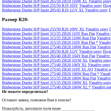
Bridgestone Dueler H/P Sport 265/50 ZR19 110W XL
Узнайте цен
Bridgestone Dueler H/P Sport 255/50 R19 103V
Узнайте цену
Под
Bridgestone Dueler H/P Sport 285/45 R19 111V XL
Узнайте цену
П
Размер R20:
Bridgestone Dueler H/P Sport 255/50 R20 109V XL
Узнайте цену
Bridgestone Dueler H/P Sport 315/35 ZR20 110Y Run Flat
Узнайте
Bridgestone Dueler H/P Sport 315/35 ZR20 110W Run Flat
Узнайте
Bridgestone Dueler H/P Sport 315/35 ZR20 110Y Run Flat *
Узнайт
Bridgestone Dueler H/P Sport 275/40 ZR20 106W Run Flat
Узнайте
Bridgestone Dueler H/P Sport 285/50 R20 112V
Узнайте цену
Под
Bridgestone Dueler H/P Sport 265/40 ZR20 104Y Run Flat
Узнайте
Bridgestone Dueler H/P Sport 255/45 ZR20 101W XL
Узнайте цен
Bridgestone Dueler H/P Sport 275/40 ZR20 106Y XL
Узнайте цену
Bridgestone Dueler H/P Sport 275/45 ZR20 110Y XL AO
Узнайте 
Bridgestone Dueler H/P Sport 275/40 ZR20 106W Run Flat *
Узнай
Bridgestone Dueler H/P Sport 315/35 ZR20 106W Run Flat
Узнайте
Bridgestone Dueler H/P Sport 315/35 ZR20 106W XL
Узнайте цен
Bridgestone Dueler H/P Sport 275/40 ZR20 106W XL *
Узнайте це
Не можете определиться?
Оставьте заявку, поможем Вам в поиске!
Пожалуйста, заполните поля ниже