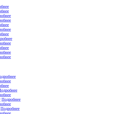
обнее
обнее
робнее
робнее
обнее
робнее
обнее
робнее
робнее
обнее
робнее
робнее
одробнее
робнее
обнее
Подробнее
робнее
у
Подробнее
робнее
Подробнее
робнее