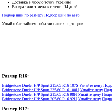
Доставка в любую точку Украины
Возврат или замена в течение
14 дней
Подбор шин по размеру
Подбор шин по авто
Узнай о ближайшем событии наших партнеров
Размер R16:
Bridgestone Dueler H/P Sport 215/65 R16 107S
Узнайте цену
Подр
Bridgestone Dueler H/P Sport 235/60 R16 100H
Узнайте цену
Под
Bridgestone Dueler H/P Sport 215/65 R16 98H
Узнайте цену
Подр
Bridgestone Dueler H/P Sport 205/60 R16 92H
Узнайте цену
Подр
Размер R17: