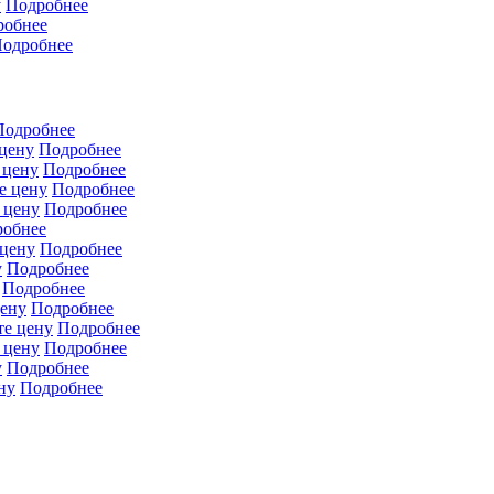
у
Подробнее
робнее
одробнее
Подробнее
 цену
Подробнее
 цену
Подробнее
е цену
Подробнее
 цену
Подробнее
робнее
 цену
Подробнее
у
Подробнее
Подробнее
цену
Подробнее
те цену
Подробнее
 цену
Подробнее
у
Подробнее
ну
Подробнее