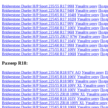
Bridgestone Dueler H/P Sport 235/55 R17 99H
Узнайте цену
Подр
Bridgestone Dueler H/P Sport 225/50 R17 94H
Узнайте цену
Подр
Bridgestone Dueler H/P Sport 235/65 R17 104H
Узнайте цену
Под
Bridgestone Dueler H/P Sport 225/65 R17 102H
Узнайте цену
Под
Bridgestone Dueler H/P Sport 235/55 R17 99V
Узнайте цену
Подр
Bridgestone Dueler H/P Sport 255/60 R17 106V
Узнайте цену
Под
Bridgestone Dueler H/P Sport 215/60 R17 96H
Узнайте цену
Подр
Bridgestone Dueler H/P Sport 225/55 ZR17 97W
Узнайте цену
Под
Bridgestone Dueler H/P Sport 235/65 R17 104V
Узнайте цену
Под
Bridgestone Dueler H/P Sport 225/60 R17 99H
Узнайте цену
Подр
Bridgestone Dueler H/P Sport 275/55 R17 109V
Узнайте цену
Под
Bridgestone Dueler H/P Sport 255/60 R17 106H
Узнайте цену
Под
Размер R18:
Bridgestone Dueler H/P Sport 235/50 R18 97V AO
Узнайте цену
П
Bridgestone Dueler H/P Sport 235/65 R18 106V
Узнайте цену
Под
Bridgestone Dueler H/P Sport 225/55 R18 98V
Узнайте цену
Подр
Bridgestone Dueler H/P Sport 255/55 R18 109V XL
Узнайте цену
Bridgestone Dueler H/P Sport 235/55 R18 100V
Узнайте цену
Под
Bridgestone Dueler H/P Sport 255/55 ZR18 109W XL
Узнайте цен
Bridgestone Dueler H/P Sport 235/60 R18 103V
Узнайте цену
Под
Bridgestone Dueler H/P Sport 255/55 ZR18 109Y XL
Узнайте цену
Bridgestone Dueler H/P Sport 235/65 R18 106H
Узнайте цену
Под