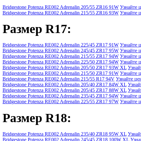
Bridgestone Potenza RE002 Adrenalin 205/55 ZR16 91W
Узнайте 
Bridgestone Potenza RE002 Adrenalin 215/55 ZR16 93W
Узнайте 
Размер R17:
Bridgestone Potenza RE002 Adrenalin 225/45 ZR17 91W
Узнайте 
Bridgestone Potenza RE002 Adrenalin 245/45 ZR17 95W
Узнайте 
Bridgestone Potenza RE002 Adrenalin 215/55 ZR17 94W
Узнайте 
Bridgestone Potenza RE002 Adrenalin 225/50 ZR17 94W
Узнайте 
Bridgestone Potenza RE002 Adrenalin 205/50 ZR17 93W XL
Узнай
Bridgestone Potenza RE002 Adrenalin 215/50 ZR17 91W
Узнайте 
Bridgestone Potenza RE002 Adrenalin 215/55 R17 94V
Узнайте це
Bridgestone Potenza RE002 Adrenalin 205/40 ZR17 84W XL
Узнай
Bridgestone Potenza RE002 Adrenalin 205/45 ZR17 88W XL
Узнай
Bridgestone Potenza RE002 Adrenalin 235/45 ZR17 94W
Узнайте 
Bridgestone Potenza RE002 Adrenalin 225/55 ZR17 97W
Узнайте 
Размер R18:
Bridgestone Potenza RE002 Adrenalin 235/40 ZR18 95W XL
Узнай
Bridgestone Potenza RE002 Adrenalin 245/45 ZR18 100W XL
Узна