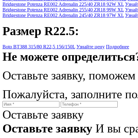
Bridgestone Potenza RE002 Adrenalin 225/40 ZR18 92W XL
Узнай
Bridgestone Potenza RE002 Adrenalin 255/40 ZR18 99W XL
Узнай
Bridgestone Potenza RE002 Adrenalin 245/40 ZR18 97W XL
Узнай
Размер R22.5:
Boto BT388 315/80 R22,5 156/150L
Узнайте цену
Подробнее
Не можете определиться
Оставьте заявку, поможем
Пожалуйста, заполните п
Оставьте заявку
Оставьте заявку
И вы ср