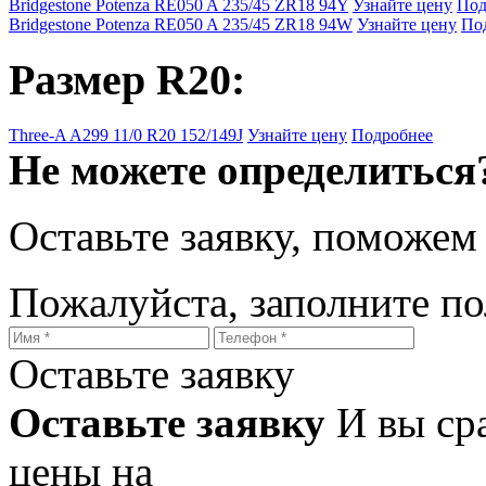
Bridgestone Potenza RE050 A 235/45 ZR18 94Y
Узнайте цену
Под
Bridgestone Potenza RE050 A 235/45 ZR18 94W
Узнайте цену
По
Размер R20:
Three-A A299 11/0 R20 152/149J
Узнайте цену
Подробнее
Не можете определиться
Оставьте заявку, поможем
Пожалуйста, заполните п
Оставьте заявку
Оставьте заявку
И вы ср
цены на