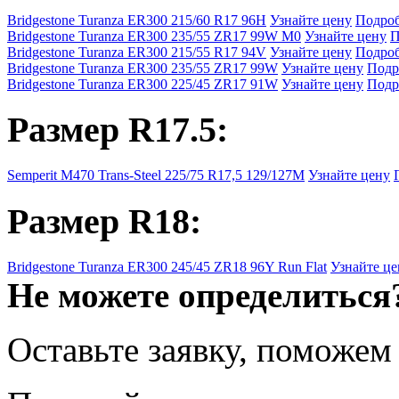
Bridgestone Turanza ER300 215/60 R17 96H
Узнайте цену
Подро
Bridgestone Turanza ER300 235/55 ZR17 99W M0
Узнайте цену
П
Bridgestone Turanza ER300 215/55 R17 94V
Узнайте цену
Подро
Bridgestone Turanza ER300 235/55 ZR17 99W
Узнайте цену
Подр
Bridgestone Turanza ER300 225/45 ZR17 91W
Узнайте цену
Подр
Размер R17.5:
Semperit M470 Trans-Steel 225/75 R17,5 129/127M
Узнайте цену
Размер R18:
Bridgestone Turanza ER300 245/45 ZR18 96Y Run Flat
Узнайте це
Не можете определиться
Оставьте заявку, поможем