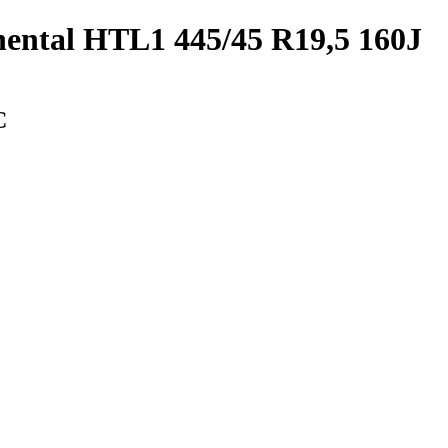
ental HTL1 445/45 R19,5 160J
С