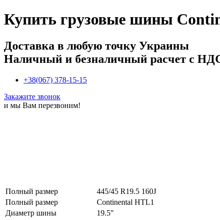
Купить
грузовые шины Contin
Доставка в любую точку Украины
Наличный и безналичный расчет с НД
+38(067) 378-15-15
Закажите звонок
и мы Вам перезвоним!
Полный размер
445/45 R19.5 160J
Полный размер
Continental HTL1
Диаметр шины
19.5"