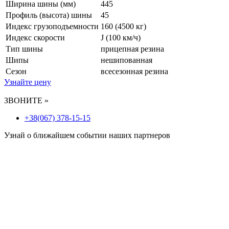
Ширина шины (мм)
445
Профиль (высота) шины
45
Индекс грузоподъемности
160 (4500 кг)
Индекс скорости
J
(100 км/ч)
Тип шины
прицепная резина
Шипы
нешипованная
Сезон
всесезонная резина
Узнайте цену
ЗВОНИТЕ »
+38(067) 378-15-15
Узнай о ближайшем событии наших партнеров