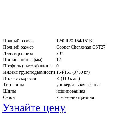
Полный размер
12/0 R20 154/151K
Полный размер
Cooper Chengshan CST27
Диаметр шины
20"
Ширина шины (мм)
12
Профиль (высота) шины
0
Индекс грузоподъемности
154/151 (3750 кг)
Индекс скорости
K
(110 км/ч)
Тип шины
универсальная резина
Шипы
нешипованная
Сезон
всесезонная резина
Узнайте цену