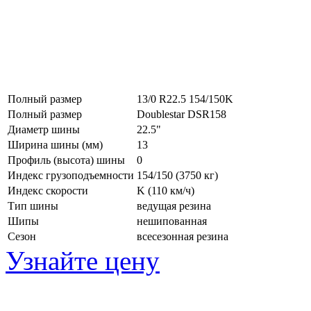
Полный размер
13/0 R22.5 154/150K
Полный размер
Doublestar DSR158
Диаметр шины
22.5"
Ширина шины (мм)
13
Профиль (высота) шины
0
Индекс грузоподъемности
154/150 (3750 кг)
Индекс скорости
K
(110 км/ч)
Тип шины
ведущая резина
Шипы
нешипованная
Сезон
всесезонная резина
Узнайте цену