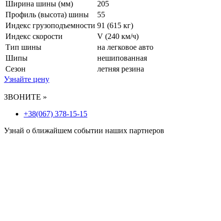
Ширина шины (мм)
205
Профиль (высота) шины
55
Индекс грузоподъемности
91 (615 кг)
Индекс скорости
V
(240 км/ч)
Тип шины
на легковое авто
Шипы
нешипованная
Сезон
летняя резина
Узнайте цену
ЗВОНИТЕ »
+38(067) 378-15-15
Узнай о ближайшем событии наших партнеров