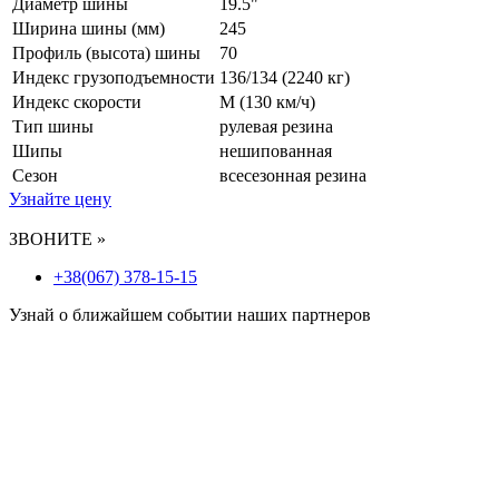
Диаметр шины
19.5"
Ширина шины (мм)
245
Профиль (высота) шины
70
Индекс грузоподъемности
136/134 (2240 кг)
Индекс скорости
M
(130 км/ч)
Тип шины
рулевая резина
Шипы
нешипованная
Сезон
всесезонная резина
Узнайте цену
ЗВОНИТЕ »
+38(067) 378-15-15
Узнай о ближайшем событии наших партнеров