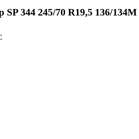
 SP 344 245/70 R19,5 136/134M
С