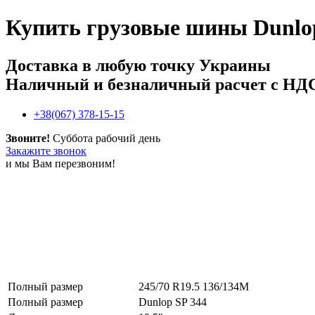
Купить
грузовые шины Dunlop
Доставка в любую точку Украины
Наличный и безналичный расчет с НД
+38(067) 378-15-15
Звоните!
Суббота рабочий день
Закажите звонок
и мы Вам перезвоним!
Полный размер
245/70 R19.5 136/134M
Полный размер
Dunlop SP 344