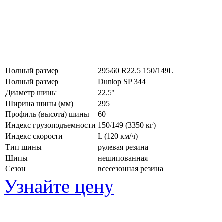
Полный размер
295/60 R22.5 150/149L
Полный размер
Dunlop SP 344
Диаметр шины
22.5"
Ширина шины (мм)
295
Профиль (высота) шины
60
Индекс грузоподъемности
150/149 (3350 кг)
Индекс скорости
L
(120 км/ч)
Тип шины
рулевая резина
Шипы
нешипованная
Сезон
всесезонная резина
Узнайте цену