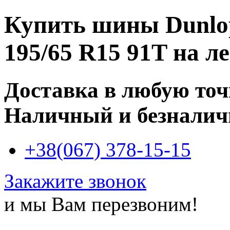
Купить
шины Dunlop
195/65 R15 91T
на ле
Доставка в любую то
Наличный и безналич
+38(067) 378-15-15
Закажите звонок
и мы Вам перезвоним!