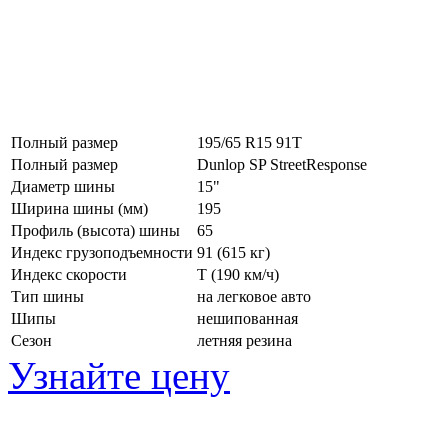
Полный размер
195/65 R15 91T
Полный размер
Dunlop SP StreetResponse
Диаметр шины
15"
Ширина шины (мм)
195
Профиль (высота) шины
65
Индекс грузоподъемности
91 (615 кг)
Индекс скорости
T
(190 км/ч)
Тип шины
на легковое авто
Шипы
нешипованная
Сезон
летняя резина
Узнайте цену