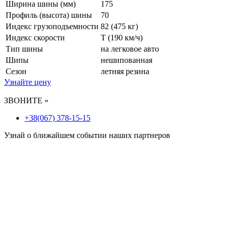
Ширина шины (мм)
175
Профиль (высота) шины
70
Индекс грузоподъемности
82 (475 кг)
Индекс скорости
T
(190 км/ч)
Тип шины
на легковое авто
Шипы
нешипованная
Сезон
летняя резина
Узнайте цену
ЗВОНИТЕ »
+38(067) 378-15-15
Узнай о ближайшем событии наших партнеров