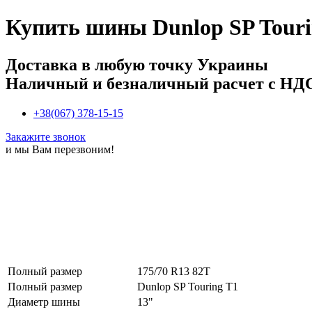
Купить
шины Dunlop SP Touri
Доставка в любую точку Украины
Наличный и безналичный расчет с НД
+38(067) 378-15-15
Закажите звонок
и мы Вам перезвоним!
Полный размер
175/70 R13 82T
Полный размер
Dunlop SP Touring T1
Диаметр шины
13"