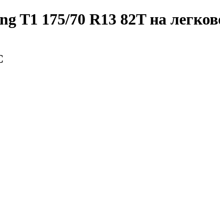
ng T1 175/70 R13 82T
на легков
С