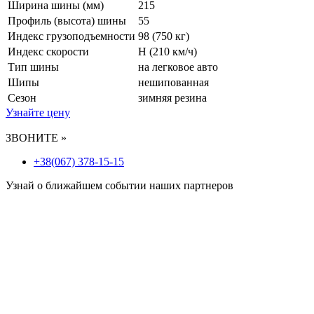
Ширина шины (мм)
215
Профиль (высота) шины
55
Индекс грузоподъемности
98 (750 кг)
Индекс скорости
H
(210 км/ч)
Тип шины
на легковое авто
Шипы
нешипованная
Сезон
зимняя резина
Узнайте цену
ЗВОНИТЕ »
+38(067) 378-15-15
Узнай о ближайшем событии наших партнеров