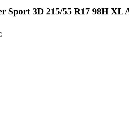
r Sport 3D 215/55 R17 98H XL
С