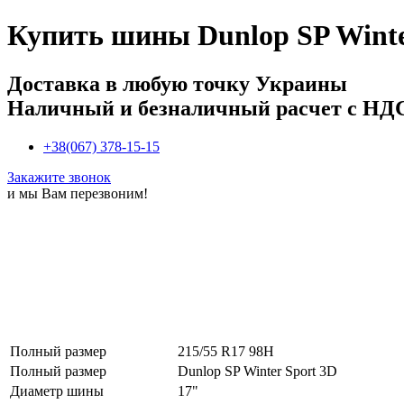
Купить
шины Dunlop SP Winte
Доставка в любую точку Украины
Наличный и безналичный расчет с НД
+38(067) 378-15-15
Закажите звонок
и мы Вам перезвоним!
Полный размер
215/55 R17 98H
Полный размер
Dunlop SP Winter Sport 3D
Диаметр шины
17"