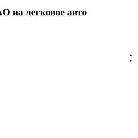
 AO
на легковое авто