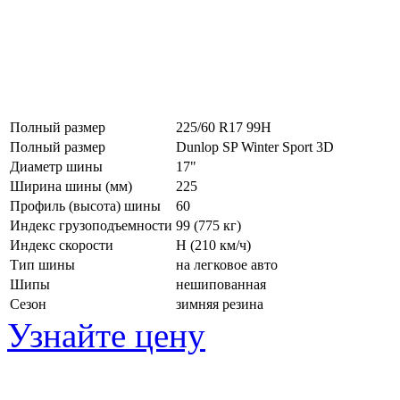
Полный размер
225/60 R17 99H
Полный размер
Dunlop SP Winter Sport 3D
Диаметр шины
17"
Ширина шины (мм)
225
Профиль (высота) шины
60
Индекс грузоподъемности
99 (775 кг)
Индекс скорости
H
(210 км/ч)
Тип шины
на легковое авто
Шипы
нешипованная
Сезон
зимняя резина
Узнайте цену