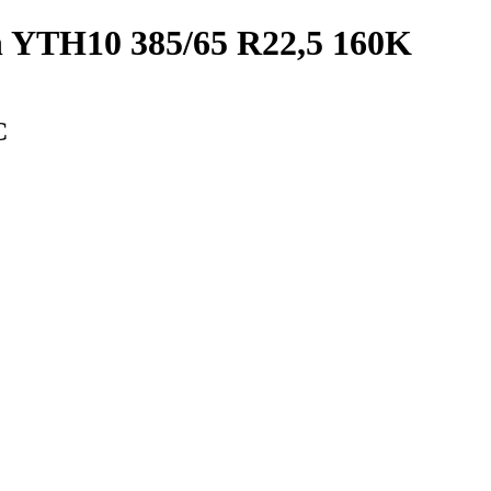
 YTH10 385/65 R22,5 160K
С