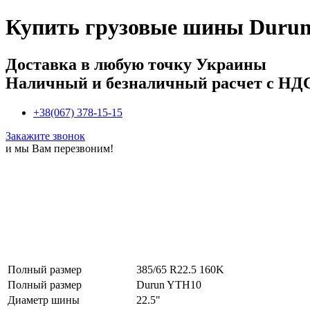
Купить
грузовые шины Durun
Доставка в любую точку Украины
Наличный и безналичный расчет с НД
+38(067) 378-15-15
Закажите звонок
и мы Вам перезвоним!
Полный размер
385/65 R22.5 160K
Полный размер
Durun YTH10
Диаметр шины
22.5"