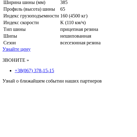
Ширина шины (мм)
385
Профиль (высота) шины
65
Индекс грузоподъемности
160 (4500 кг)
Индекс скорости
K
(110 км/ч)
Тип шины
прицепная резина
Шипы
нешипованная
Сезон
всесезонная резина
Узнайте цену
ЗВОНИТЕ »
+38(067) 378-15-15
Узнай о ближайшем событии наших партнеров