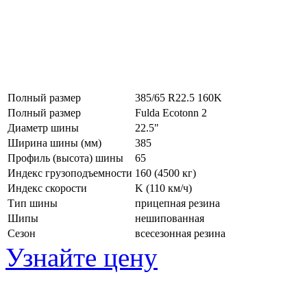
Полный размер
385/65 R22.5 160K
Полный размер
Fulda Ecotonn 2
Диаметр шины
22.5"
Ширина шины (мм)
385
Профиль (высота) шины
65
Индекс грузоподъемности
160 (4500 кг)
Индекс скорости
K
(110 км/ч)
Тип шины
прицепная резина
Шипы
нешипованная
Сезон
всесезонная резина
Узнайте цену