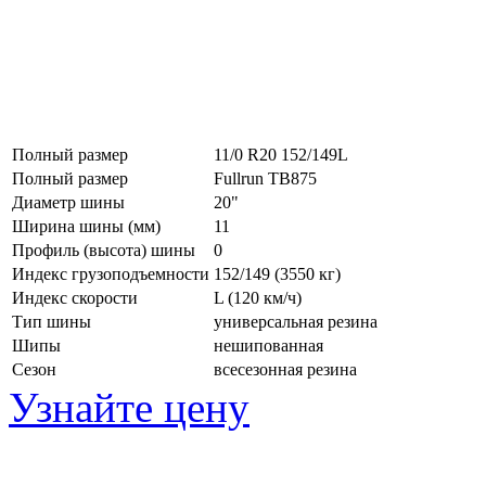
Полный размер
11/0 R20 152/149L
Полный размер
Fullrun TB875
Диаметр шины
20"
Ширина шины (мм)
11
Профиль (высота) шины
0
Индекс грузоподъемности
152/149 (3550 кг)
Индекс скорости
L
(120 км/ч)
Тип шины
универсальная резина
Шипы
нешипованная
Сезон
всесезонная резина
Узнайте цену