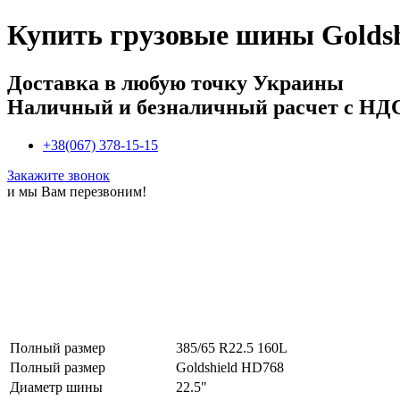
Купить
грузовые шины Goldsh
Доставка в любую точку Украины
Наличный и безналичный расчет с НД
+38(067) 378-15-15
Закажите звонок
и мы Вам перезвоним!
Полный размер
385/65 R22.5 160L
Полный размер
Goldshield HD768
Диаметр шины
22.5"