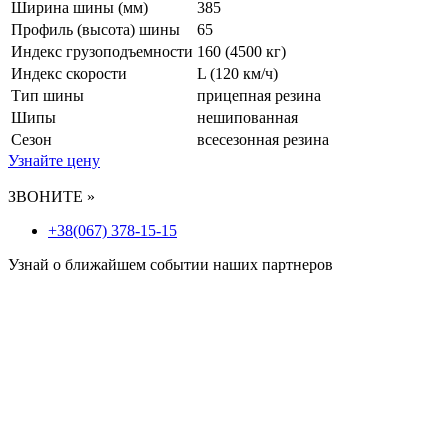
Ширина шины (мм)
385
Профиль (высота) шины
65
Индекс грузоподъемности
160 (4500 кг)
Индекс скорости
L
(120 км/ч)
Тип шины
прицепная резина
Шипы
нешипованная
Сезон
всесезонная резина
Узнайте цену
ЗВОНИТЕ »
+38(067) 378-15-15
Узнай о ближайшем событии наших партнеров