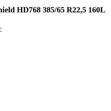
ield HD768 385/65 R22,5 160L
С