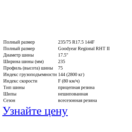
Полный размер
235/75 R17.5 144F
Полный размер
Goodyear Regional RHT II
Диаметр шины
17.5"
Ширина шины (мм)
235
Профиль (высота) шины
75
Индекс грузоподъемности
144 (2800 кг)
Индекс скорости
F
(80 км/ч)
Тип шины
прицепная резина
Шипы
нешипованная
Сезон
всесезонная резина
Узнайте цену