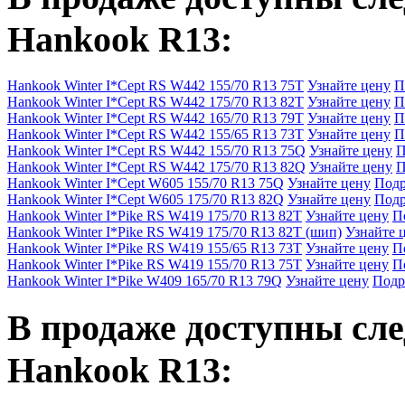
Hankook R13
:
Hankook Winter I*Cept RS W442 155/70 R13 75T
Узнайте цену
П
Hankook Winter I*Cept RS W442 175/70 R13 82T
Узнайте цену
П
Hankook Winter I*Cept RS W442 165/70 R13 79T
Узнайте цену
П
Hankook Winter I*Cept RS W442 155/65 R13 73T
Узнайте цену
П
Hankook Winter I*Cept RS W442 155/70 R13 75Q
Узнайте цену
П
Hankook Winter I*Cept RS W442 175/70 R13 82Q
Узнайте цену
П
Hankook Winter I*Cept W605 155/70 R13 75Q
Узнайте цену
Подр
Hankook Winter I*Cept W605 175/70 R13 82Q
Узнайте цену
Подр
Hankook Winter I*Pike RS W419 175/70 R13 82T
Узнайте цену
П
Hankook Winter I*Pike RS W419 175/70 R13 82T (шип)
Узнайте 
Hankook Winter I*Pike RS W419 155/65 R13 73T
Узнайте цену
П
Hankook Winter I*Pike RS W419 155/70 R13 75T
Узнайте цену
П
Hankook Winter I*Pike W409 165/70 R13 79Q
Узнайте цену
Подр
В продаже доступны с
Hankook R13
: