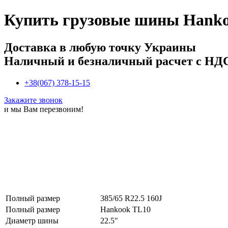
Купить
грузовые шины Hankoo
Доставка в любую точку Украины
Наличный и безналичный расчет с НД
+38(067) 378-15-15
Закажите звонок
и мы Вам перезвоним!
Полный размер
385/65 R22.5 160J
Полный размер
Hankook TL10
Диаметр шины
22.5"