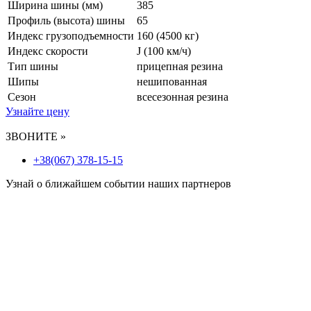
Ширина шины (мм)
385
Профиль (высота) шины
65
Индекс грузоподъемности
160 (4500 кг)
Индекс скорости
J
(100 км/ч)
Тип шины
прицепная резина
Шипы
нешипованная
Сезон
всесезонная резина
Узнайте цену
ЗВОНИТЕ »
+38(067) 378-15-15
Узнай о ближайшем событии наших партнеров