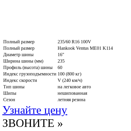
Полный размер
235/60 R16 100V
Полный размер
Hankook Ventus ME01 K114
Диаметр шины
16"
Ширина шины (мм)
235
Профиль (высота) шины
60
Индекс грузоподъемности
100 (800 кг)
Индекс скорости
V
(240 км/ч)
Тип шины
на легковое авто
Шипы
нешипованная
Сезон
летняя резина
Узнайте цену
ЗВОНИТЕ »