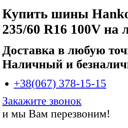
Купить
шины Hanko
235/60 R16 100V
на л
Доставка в любую то
Наличный и безналич
+38(067) 378-15-15
Закажите звонок
и мы Вам перезвоним!