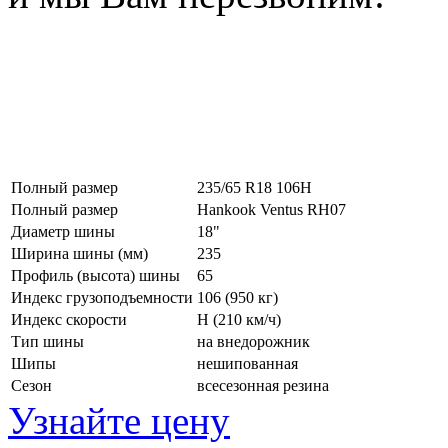
Полный размер
235/65 R18 106H
Полный размер
Hankook Ventus RH07
Диаметр шины
18"
Ширина шины (мм)
235
Профиль (высота) шины
65
Индекс грузоподъемности
106 (950 кг)
Индекс скорости
H
(210 км/ч)
Тип шины
на внедорожник
Шипы
нешипованная
Сезон
всесезонная резина
Узнайте цену