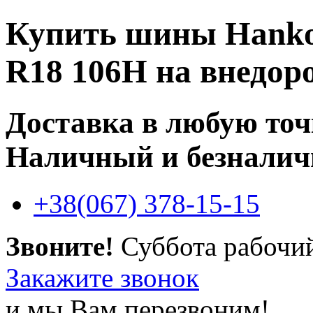
Купить
шины Hankoo
R18 106H
на внедор
Доставка в любую то
Наличный и безналич
+38(067) 378-15-15
Звоните!
Суббота рабочи
Закажите звонок
и мы Вам перезвоним!