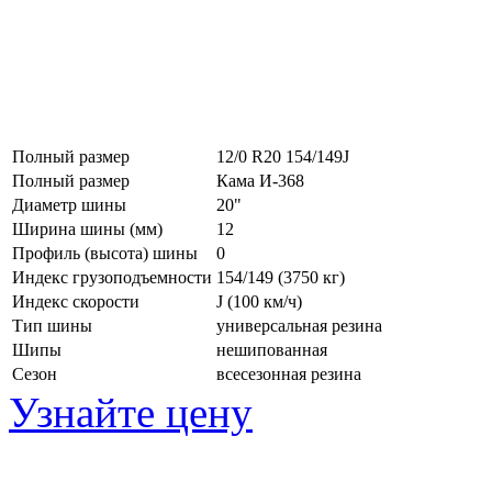
Полный размер
12/0 R20 154/149J
Полный размер
Кама И-368
Диаметр шины
20"
Ширина шины (мм)
12
Профиль (высота) шины
0
Индекс грузоподъемности
154/149 (3750 кг)
Индекс скорости
J
(100 км/ч)
Тип шины
универсальная резина
Шипы
нешипованная
Сезон
всесезонная резина
Узнайте цену