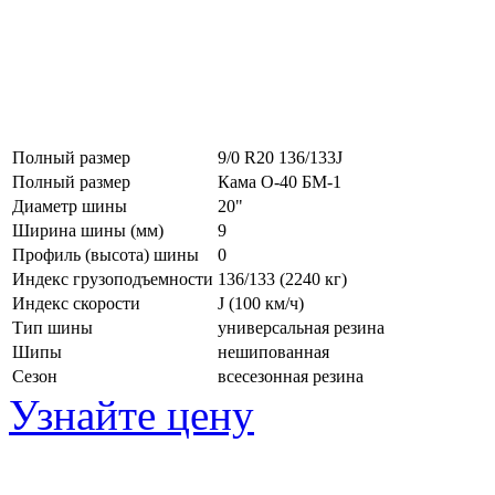
Полный размер
9/0 R20 136/133J
Полный размер
Кама О-40 БМ-1
Диаметр шины
20"
Ширина шины (мм)
9
Профиль (высота) шины
0
Индекс грузоподъемности
136/133 (2240 кг)
Индекс скорости
J
(100 км/ч)
Тип шины
универсальная резина
Шипы
нешипованная
Сезон
всесезонная резина
Узнайте цену