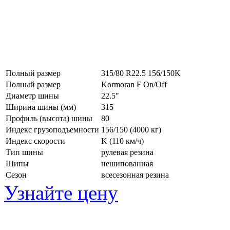
Полный размер
315/80 R22.5 156/150K
Полный размер
Kormoran F On/Off
Диаметр шины
22.5"
Ширина шины (мм)
315
Профиль (высота) шины
80
Индекс грузоподъемности
156/150 (4000 кг)
Индекс скорости
K
(110 км/ч)
Тип шины
рулевая резина
Шипы
нешипованная
Сезон
всесезонная резина
Узнайте цену