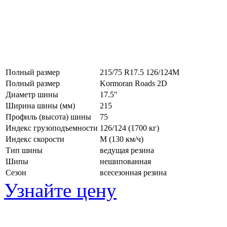
Полный размер
215/75 R17.5 126/124M
Полный размер
Kormoran Roads 2D
Диаметр шины
17.5"
Ширина шины (мм)
215
Профиль (высота) шины
75
Индекс грузоподъемности
126/124 (1700 кг)
Индекс скорости
M
(130 км/ч)
Тип шины
ведущая резина
Шипы
нешипованная
Сезон
всесезонная резина
Узнайте цену