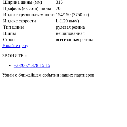
Ширина шины (мм)
315
Профиль (высота) шины
70
Индекс грузоподъемности
154/150 (3750 кг)
Индекс скорости
L
(120 км/ч)
Тип шины
рулевая резина
Шипы
нешипованная
Сезон
всесезонная резина
Узнайте цену
ЗВОНИТЕ »
+38(067) 378-15-15
Узнай о ближайшем событии наших партнеров