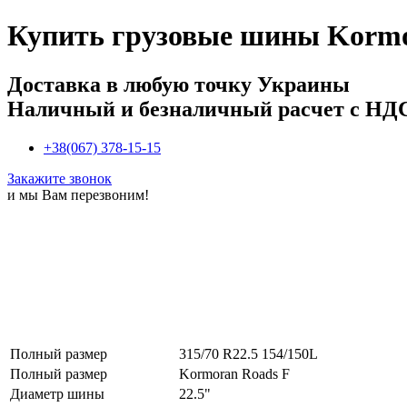
Купить
грузовые шины Kormor
Доставка в любую точку Украины
Наличный и безналичный расчет с НД
+38(067) 378-15-15
Закажите звонок
и мы Вам перезвоним!
Полный размер
315/70 R22.5 154/150L
Полный размер
Kormoran Roads F
Диаметр шины
22.5"