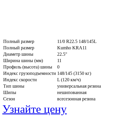
Полный размер
11/0 R22.5 148/145L
Полный размер
Kumho KRA11
Диаметр шины
22.5"
Ширина шины (мм)
11
Профиль (высота) шины
0
Индекс грузоподъемности
148/145 (3150 кг)
Индекс скорости
L
(120 км/ч)
Тип шины
универсальная резина
Шипы
нешипованная
Сезон
всесезонная резина
Узнайте цену