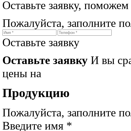
Оставьте заявку, поможем
Пожалуйста, заполните п
Оставьте заявку
Оставьте заявку
И вы ср
цены на
Продукцию
Пожалуйста, заполните п
Введите имя *