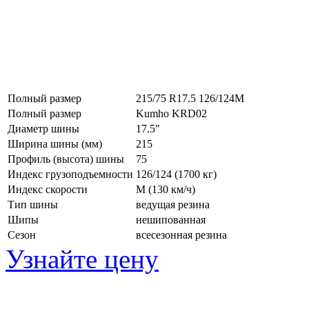
Полный размер
215/75 R17.5 126/124M
Полный размер
Kumho KRD02
Диаметр шины
17.5"
Ширина шины (мм)
215
Профиль (высота) шины
75
Индекс грузоподъемности
126/124 (1700 кг)
Индекс скорости
M
(130 км/ч)
Тип шины
ведущая резина
Шипы
нешипованная
Сезон
всесезонная резина
Узнайте цену