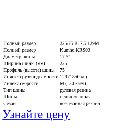
Полный размер
225/75 R17.5 129M
Полный размер
Kumho KRS03
Диаметр шины
17.5"
Ширина шины (мм)
225
Профиль (высота) шины
75
Индекс грузоподъемности
129 (1850 кг)
Индекс скорости
M
(130 км/ч)
Тип шины
рулевая резина
Шипы
нешипованная
Сезон
всесезонная резина
Узнайте цену