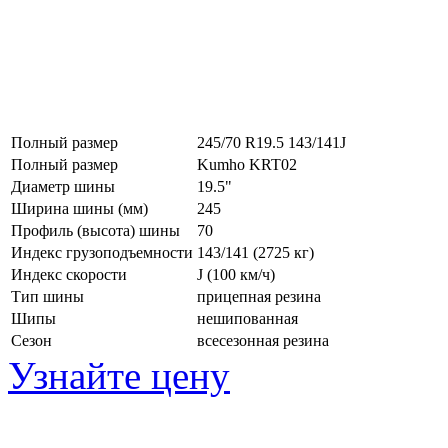
Полный размер
245/70 R19.5 143/141J
Полный размер
Kumho KRT02
Диаметр шины
19.5"
Ширина шины (мм)
245
Профиль (высота) шины
70
Индекс грузоподъемности
143/141 (2725 кг)
Индекс скорости
J
(100 км/ч)
Тип шины
прицепная резина
Шипы
нешипованная
Сезон
всесезонная резина
Узнайте цену