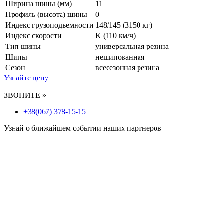
Ширина шины (мм)
11
Профиль (высота) шины
0
Индекс грузоподъемности
148/145 (3150 кг)
Индекс скорости
K
(110 км/ч)
Тип шины
универсальная резина
Шипы
нешипованная
Сезон
всесезонная резина
Узнайте цену
ЗВОНИТЕ »
+38(067) 378-15-15
Узнай о ближайшем событии наших партнеров