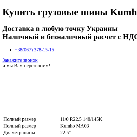
Купить
грузовые шины Kumho
Доставка в любую точку Украины
Наличный и безналичный расчет с НД
+38(067) 378-15-15
Закажите звонок
и мы Вам перезвоним!
Полный размер
11/0 R22.5 148/145K
Полный размер
Kumho MA03
Диаметр шины
22.5"