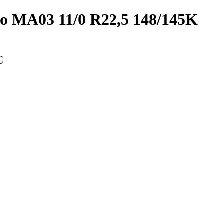
 MA03 11/0 R22,5 148/145K
С