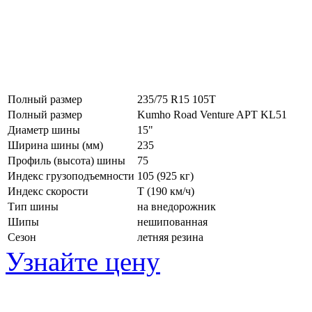
Полный размер
235/75 R15 105T
Полный размер
Kumho Road Venture APT KL51
Диаметр шины
15"
Ширина шины (мм)
235
Профиль (высота) шины
75
Индекс грузоподъемности
105 (925 кг)
Индекс скорости
T
(190 км/ч)
Тип шины
на внедорожник
Шипы
нешипованная
Сезон
летняя резина
Узнайте цену