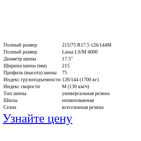
Полный размер
215/75 R17.5 126/144M
Полный размер
Lassa LS/M 4000
Диаметр шины
17.5"
Ширина шины (мм)
215
Профиль (высота) шины
75
Индекс грузоподъемности
126/144 (1700 кг)
Индекс скорости
M
(130 км/ч)
Тип шины
универсальная резина
Шипы
нешипованная
Сезон
всесезонная резина
Узнайте цену