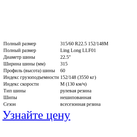
Полный размер
315/60 R22.5 152/148M
Полный размер
Ling Long LLF01
Диаметр шины
22.5"
Ширина шины (мм)
315
Профиль (высота) шины
60
Индекс грузоподъемности
152/148 (3550 кг)
Индекс скорости
M
(130 км/ч)
Тип шины
рулевая резина
Шипы
нешипованная
Сезон
всесезонная резина
Узнайте цену